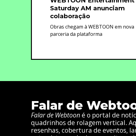
WEBTOON Entertainment
Saturday AM anunciam
colaboração
Obras chegam à WEBTOON em nova
parceria da plataforma
Falar de Webto
Falar de Webtoon
é o portal de notí
quadrinhos de rolagem vertical. Aq
resenhas, cobertura de eventos, la