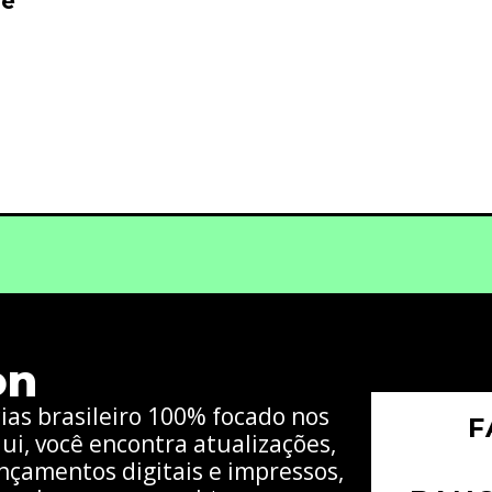
 e
on
cias brasileiro 100% focado nos
F
ui, você encontra atualizações,
nçamentos digitais e impressos,