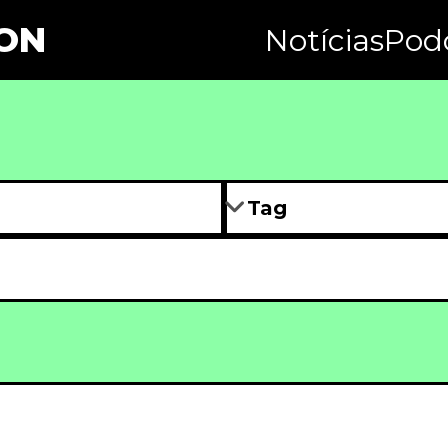
ON
Notícias
Pod