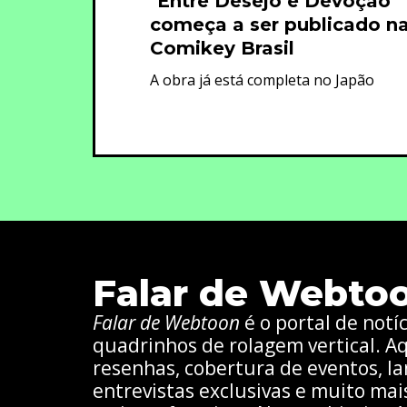
"Entre Desejo e Devoção"
começa a ser publicado n
Comikey Brasil
A obra já está completa no Japão
Falar de Webto
Falar de Webtoon
é o portal de notí
quadrinhos de rolagem vertical. Aq
resenhas, cobertura de eventos, la
entrevistas exclusivas e muito mai