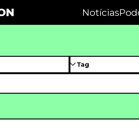
ON
Notícias
Pod