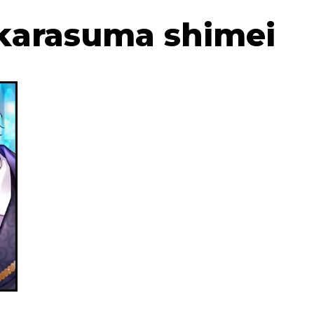
#karasuma shimei