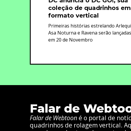
DC anuncia o DC GO!, sua
coleção de quadrinhos em
formato vertical
Primeiras histórias estrelando Arlequ
Asa Noturna e Ravena serão lançada
em 20 de Novembro
Falar de Webto
Falar de Webtoon
é o portal de notí
quadrinhos de rolagem vertical. Aq