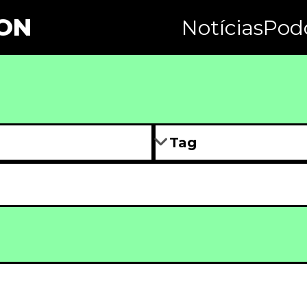
ON
Notícias
Pod