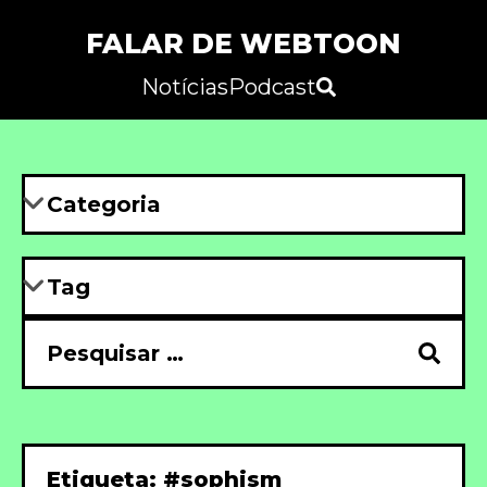
FALAR DE WEBTOON
Notícias
Podcast
Etiqueta: #sophism