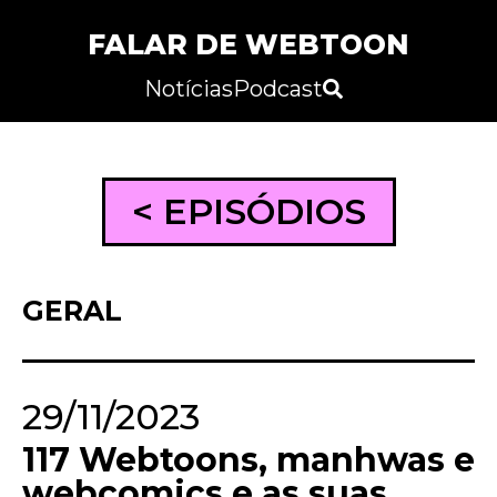
FALAR DE WEBTOON
Notícias
Podcast
< EPISÓDIOS
GERAL
29/11/2023
117 Webtoons, manhwas e
webcomics e as suas