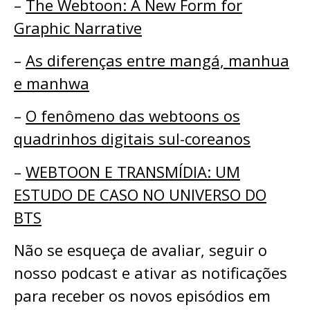
–
The Webtoon: A New Form for
Graphic Narrative
–
As diferenças entre mangá, manhua
e manhwa
–
O fenômeno das webtoons os
quadrinhos digitais sul-coreanos
–
WEBTOON E TRANSMÍDIA: UM
ESTUDO DE CASO NO UNIVERSO DO
BTS
Não se esqueça de avaliar, seguir o
nosso podcast e ativar as notificações
para receber os novos episódios em