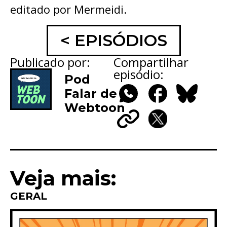
editado por Mermeidi.
< EPISÓDIOS
Publicado por:
Compartilhar
episódio:
Pod
Falar de
Webtoon
WhatsApp
Facebook
Bluesky
Copy
X
Link
Veja mais:
GERAL