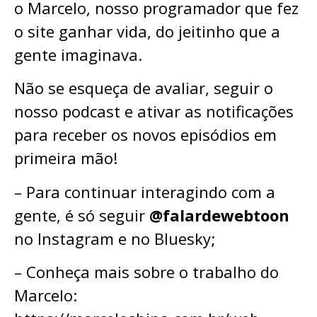
o Marcelo, nosso programador que fez
o site ganhar vida, do jeitinho que a
gente imaginava.
Não se esqueça de avaliar, seguir o
nosso podcast e ativar as notificações
para receber os novos episódios em
primeira mão!
– Para continuar interagindo com a
gente, é só seguir
@falardewebtoon
no Instagram e no Bluesky;
– Conheça mais sobre o trabalho do
Marcelo: