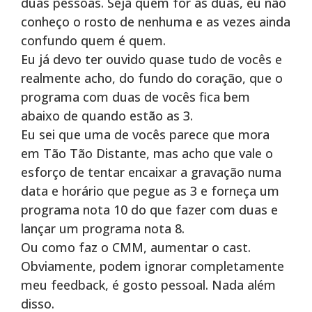
duas pessoas. Seja quem for as duas, eu não
conheço o rosto de nenhuma e as vezes ainda
confundo quem é quem.
Eu já devo ter ouvido quase tudo de vocês e
realmente acho, do fundo do coração, que o
programa com duas de vocês fica bem
abaixo de quando estão as 3.
Eu sei que uma de vocês parece que mora
em Tão Tão Distante, mas acho que vale o
esforço de tentar encaixar a gravação numa
data e horário que pegue as 3 e forneça um
programa nota 10 do que fazer com duas e
lançar um programa nota 8.
Ou como faz o CMM, aumentar o cast.
Obviamente, podem ignorar completamente
meu feedback, é gosto pessoal. Nada além
disso.