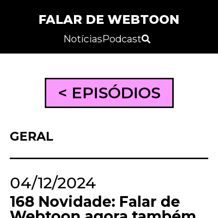
FALAR DE WEBTOON
Notícias
Podcast
< EPISÓDIOS
GERAL
04/12/2024
168 Novidade: Falar de
Webtoon agora também