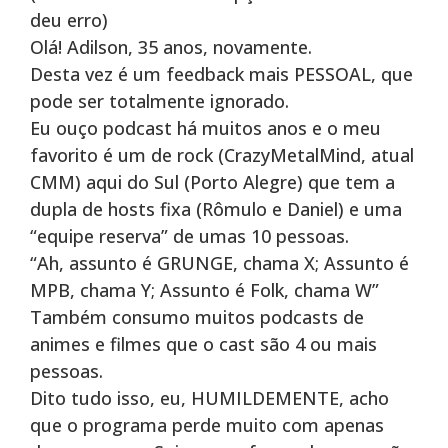
deu erro)
Olá! Adilson, 35 anos, novamente.
Desta vez é um feedback mais PESSOAL, que
pode ser totalmente ignorado.
Eu ouço podcast há muitos anos e o meu
favorito é um de rock (CrazyMetalMind, atual
CMM) aqui do Sul (Porto Alegre) que tem a
dupla de hosts fixa (Rômulo e Daniel) e uma
“equipe reserva” de umas 10 pessoas.
“Ah, assunto é GRUNGE, chama X; Assunto é
MPB, chama Y; Assunto é Folk, chama W”
Também consumo muitos podcasts de
animes e filmes que o cast são 4 ou mais
pessoas.
Dito tudo isso, eu, HUMILDEMENTE, acho
que o programa perde muito com apenas