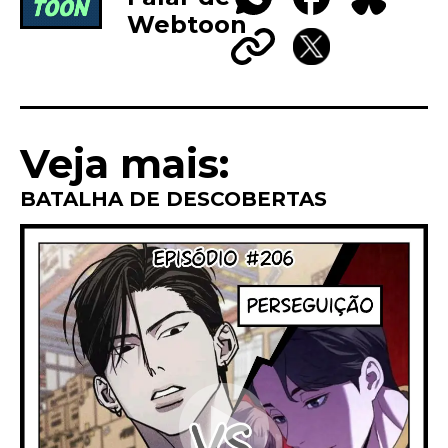
Webtoon
WhatsApp
Facebook
Bluesky
Copy
X
Link
Veja mais:
BATALHA DE DESCOBERTAS