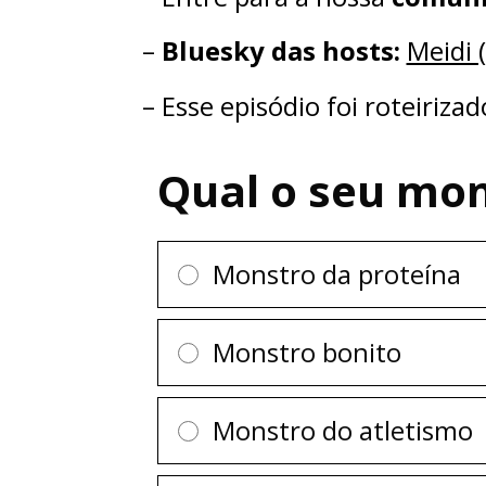
–
Bluesky das hosts:
⁠⁠⁠⁠⁠Me
– Esse episódio foi roteiriza
Qual o seu mon
Monstro da proteína
Monstro bonito
Monstro do atletismo