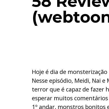
58 Revie
(webtoon
Hoje é dia de monsterização
Nesse episódio, Meidi, Nai 
terror que é capaz de fazer
esperar muitos comentários 
1º andar, monstros bonitos e