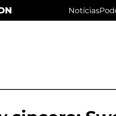
ON
Notícias
Pod