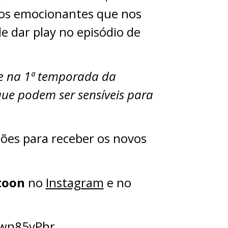
tos emocionantes que nos
e dar play no episódio de
e na 1ª temporada da
ue podem ser sensíveis para
ações para receber os novos
toon
no
Instagram
e no
vPhr⁠⁠⁠⁠⁠⁠⁠⁠⁠⁠⁠⁠⁠