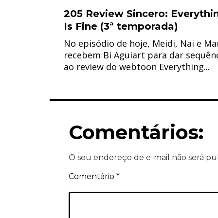
205 Review Sincero: Everythi
Is Fine (3ª temporada)
No episódio de hoje, Meidi, Nai e Ma
recebem Bi Aguiart para dar sequên
ao review do webtoon Everything...
Comentários:
O seu endereço de e-mail não será pu
Comentário
*