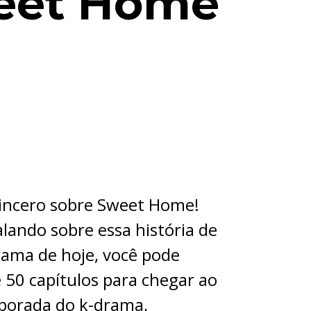
weet Home
sincero sobre Sweet Home!
lando sobre essa história de
rama de hoje, você pode
 50 capítulos para chegar ao
mporada do k-drama,