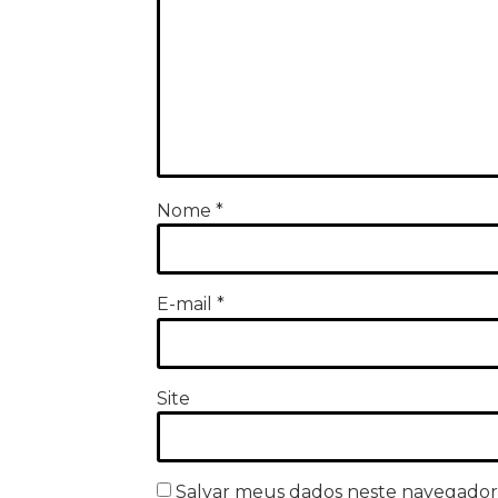
Nome
*
E-mail
*
Site
Salvar meus dados neste navegador