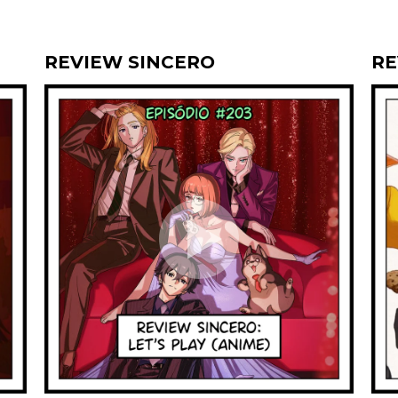
REVIEW SINCERO
RE