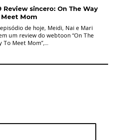
9 Review sincero: On The Way
 Meet Mom
episódio de hoje, Meidi, Nai e Mari
em um review do webtoon “On The
 To Meet Mom”,...