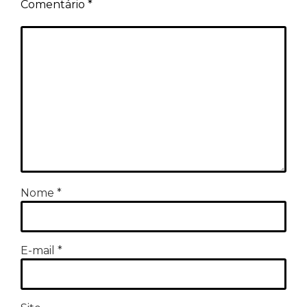
Comentário
*
Nome
*
E-mail
*