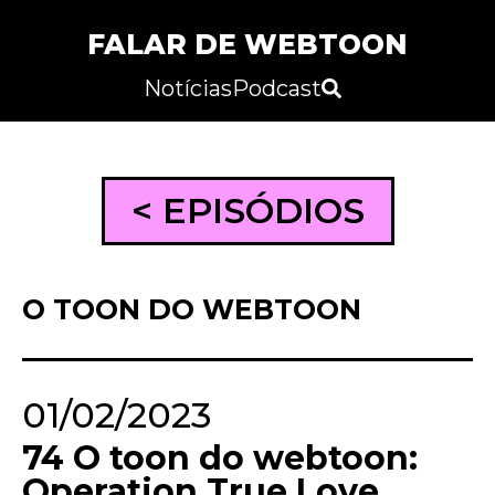
FALAR DE WEBTOON
Notícias
Podcast
< EPISÓDIOS
O TOON DO WEBTOON
01/02/2023
74 O toon do webtoon:
Operation True Love