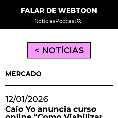
FALAR DE WEBTOON
Notícias
Podcast
< NOTÍCIAS
MERCADO
12/01/2026
Caio Yo anuncia curso
online “Como Viabilizar