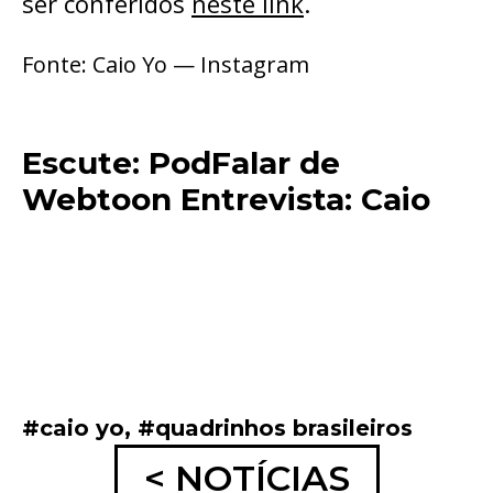
ser conferidos
neste link
.
Fonte: Caio Yo — Instagram
Escute: PodFalar de
Webtoon Entrevista: Caio
#caio yo
,
#quadrinhos brasileiros
< NOTÍCIAS