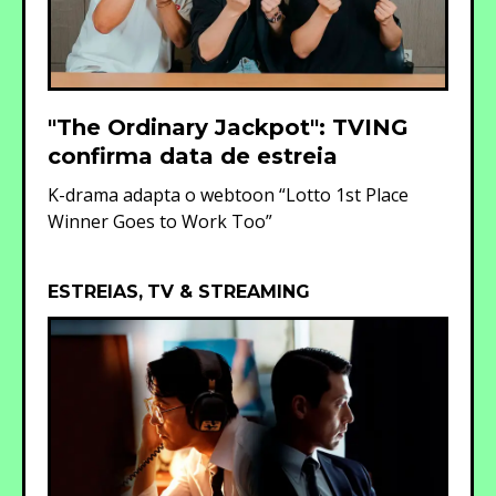
"The Ordinary Jackpot": TVING
confirma data de estreia
K-drama adapta o webtoon “Lotto 1st Place
Winner Goes to Work Too”
ESTREIAS
TV & STREAMING