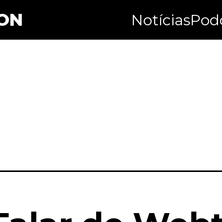
ON
Notícias
Pod