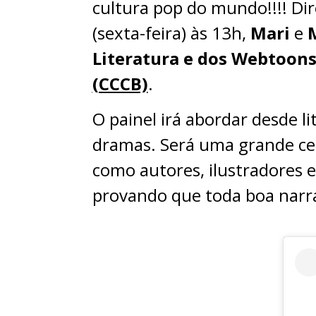
cultura pop do mundo!!!! D
(sexta-feira) às 13h,
Mari
e
Literatura e dos Webtoon
(CCCB)
.
O painel irá abordar desde li
dramas. Será uma grande ce
como autores, ilustradores e
provando que toda boa narra