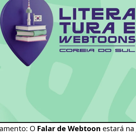
inamento: O
Falar de Webtoon
estará na