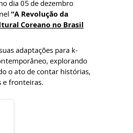
 no dia 05 de dezembro
inel
“A Revolução da
tural Coreano no Brasil
suas adaptações para k-
contemporâneo, explorando
o o ato de contar histórias,
e fronteiras.