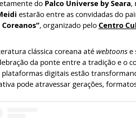
iretamente do
Palco Universe by Seara
,
Meidi
estarão entre as convidadas do pa
s Coreanos”
, organizado pelo
Centro Cul
teratura clássica coreana até
webtoons
e 
lebração da ponte entre a tradição e o 
 plataformas digitais estão transformand
tiva pode atravessar gerações, formatos 