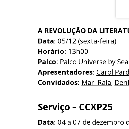
A REVOLUÇÃO DA LITERATU
Data
: 05/12 (sexta-feira)
Horário
: 13h00
Palco
: Palco Universe by Sea
Apresentadores
:
Carol Pard
Convidados
:
Mari Raia
,
Deni
Serviço – CCXP25
Data
: 04 a 07 de dezembro 