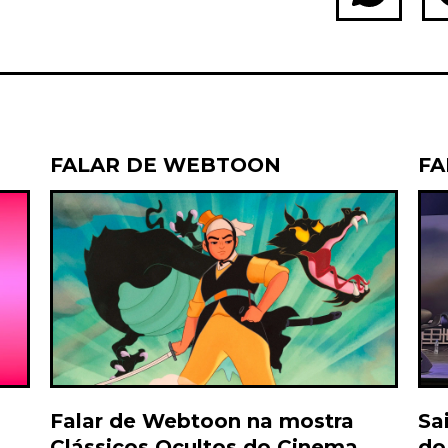
WhatsApp
Fac
FALAR DE WEBTOON
FA
Falar de Webtoon na mostra
Sa
Clássicos Ocultos do Cinema
do