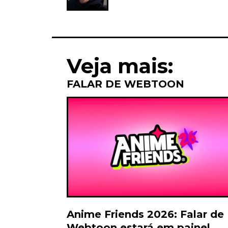
Veja mais:
FALAR DE WEBTOON
Anime Friends 2026: Falar de
Webtoon estará em painel