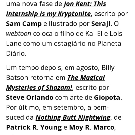
uma nova fase de
Jon Kent: This
Internship Is my Kryptonite
, escrito por
Sam Camp
e ilustrado por
Seraji
. O
webtoon
coloca o filho de Kal-El e Lois
Lane como um estagiário no Planeta
Diário.
Um tempo depois, em agosto, Billy
Batson retorna em
The Magical
Mysteries of Shazam!
, escrito por
Steve Orlando
com arte de
Giopota
.
Por último, em setembro, a bem-
sucedida
Nothing Butt Nightwing
, de
Patrick R. Young
e
Moy R. Marco
,