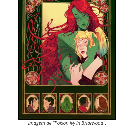
Imagem de
“Poison Ivy in Briarwood”
.