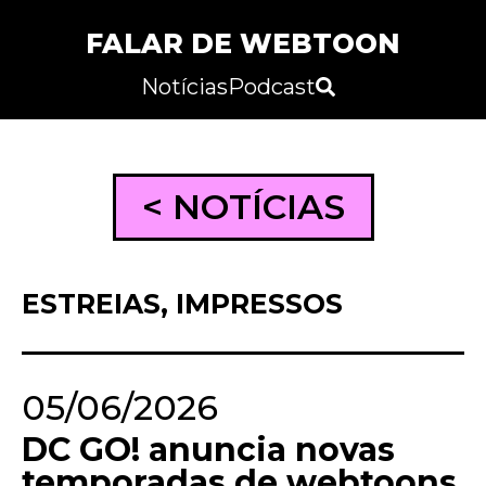
FALAR DE WEBTOON
Notícias
Podcast
< NOTÍCIAS
ESTREIAS
,
IMPRESSOS
05/06/2026
DC GO! anuncia novas
temporadas de webtoons