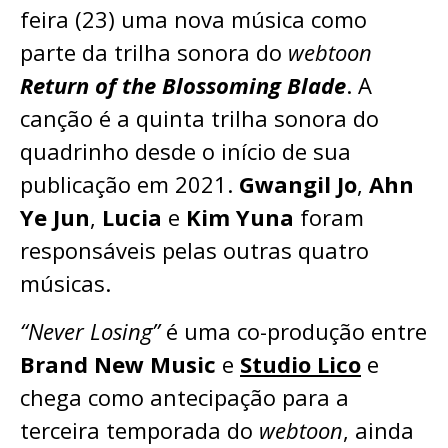
feira (23) uma nova música como
parte da trilha sonora do
webtoon
Return of the Blossoming Blade
. A
canção é a quinta trilha sonora do
quadrinho desde o início de sua
publicação em 2021.
Gwangil Jo
,
Ahn
Ye Jun
,
Lucia
e
Kim Yuna
foram
responsáveis pelas outras quatro
músicas.
“Never Losing”
é uma co-produção entre
Brand New Music
e
Studio Lico
e
chega como antecipação para a
terceira temporada do
webtoon
, ainda