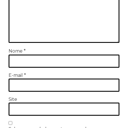
Nome
*
E-mail
*
Site