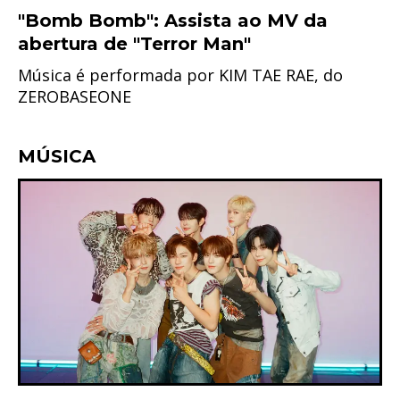
"Bomb Bomb": Assista ao MV da
abertura de "Terror Man"
Música é performada por KIM TAE RAE, do
ZEROBASEONE
MÚSICA