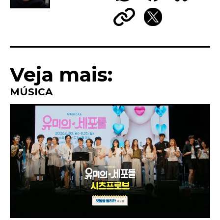
WhatsApp
Facebook
Bluesky
Copy
X
Link
Veja mais:
MÚSICA