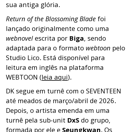
sua antiga glória.
Return of the Blossoming Blade
foi
lançado originalmente como uma
webnovel
escrita por
Biga
, sendo
adaptada para o formato
webtoon
pelo
Studio Lico. Está disponível para
leitura em inglês na plataforma
WEBTOON (
leia aqui
).
DK segue em turnê com o SEVENTEEN
até meados de março/abril de 2026.
Depois, o artista emenda em uma
turnê pela sub-unit
DxS
do grupo,
formada por ele e
Seungkwan
. Os