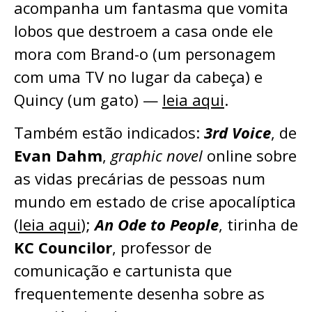
acompanha um fantasma que vomita
lobos que destroem a casa onde ele
mora com Brand-o (um personagem
com uma TV no lugar da cabeça) e
Quincy (um gato) —
leia aqui
.
Também estão indicados:
3rd Voice
, de
Evan Dahm
,
graphic novel
online sobre
as vidas precárias de pessoas num
mundo em estado de crise apocalíptica
(
leia aqui
);
An Ode to People
, tirinha de
KC Councilor
, professor de
comunicação e cartunista que
frequentemente desenha sobre as