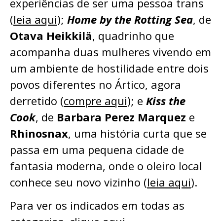
experiências de ser uma pessoa trans
(
leia aqui
);
Home by the Rotting Sea
, de
Otava Heikkilä
, quadrinho que
acompanha duas mulheres vivendo em
um ambiente de hostilidade entre dois
povos diferentes no Ártico, agora
derretido (
compre aqui
); e
Kiss the
Cook
, de
Barbara Perez Marquez
e
Rhinosnax
, uma história curta que se
passa em uma pequena cidade de
fantasia moderna, onde o oleiro local
conhece seu novo vizinho (
leia aqui
).
Para ver os indicados em todas as