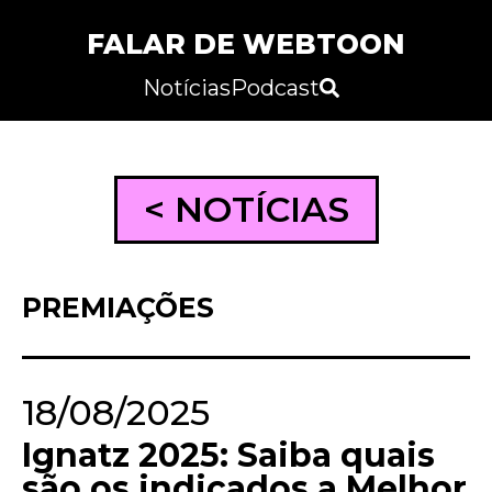
FALAR DE WEBTOON
Notícias
Podcast
< NOTÍCIAS
PREMIAÇÕES
18/08/2025
Ignatz 2025: Saiba quais
são os indicados a Melhor