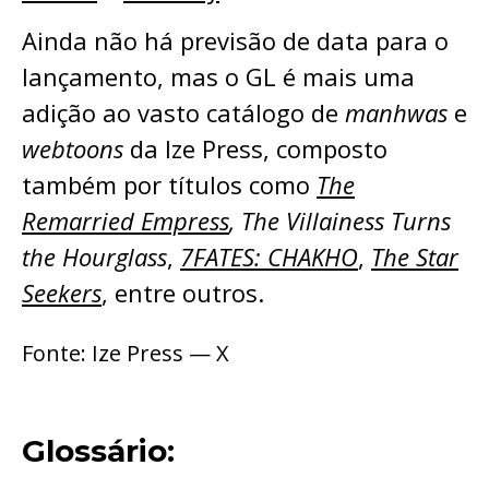
Ainda não há previsão de data para o
lançamento, mas o GL é mais uma
adição ao vasto catálogo de
manhwas
e
webtoons
da Ize Press, composto
também por títulos como
The
Remarried Empress
, The Villainess Turns
the Hourglass
,
7FATES: CHAKHO
,
The Star
Seekers
, entre outros.
Fonte: Ize Press — X
Glossário: