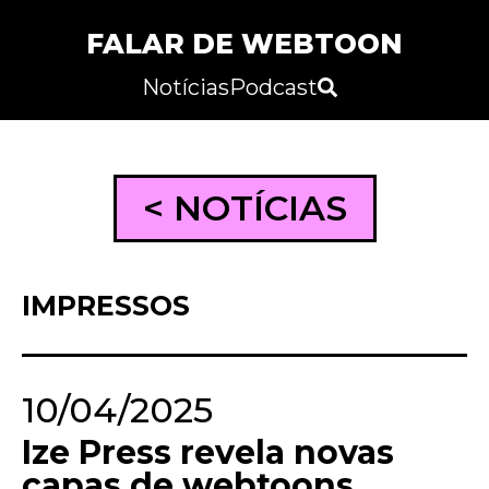
FALAR DE WEBTOON
Notícias
Podcast
< NOTÍCIAS
IMPRESSOS
10/04/2025
Ize Press revela novas
capas de webtoons