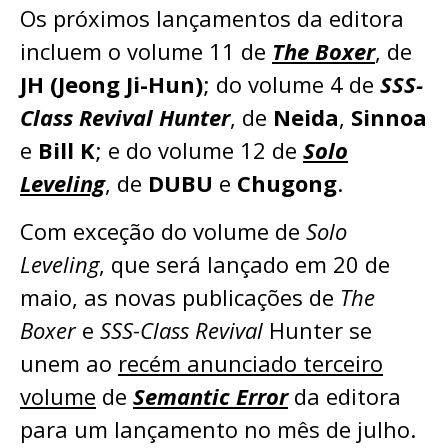
Os próximos lançamentos da editora
incluem o volume 11 de
The Boxer
, de
JH (Jeong Ji-Hun)
; do volume 4 de
SSS-
Class Revival Hunter
, de
Neida
,
Sinnoa
e
Bill K
; e do volume 12 de
Solo
Leveling
, de
DUBU
e
Chugong
.
Com exceção do volume de
Solo
Leveling
, que será lançado em 20 de
maio, as novas publicações de
The
Boxer
e
SSS-Class Revival
Hunter se
unem ao
recém anunciado terceiro
volume
de
Semantic Error
da editora
para um lançamento no mês de julho.