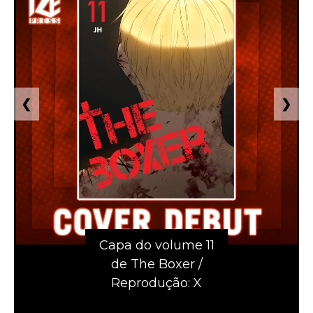
❮
❯
Capa do volume 11
de The Boxer /
Reprodução: X