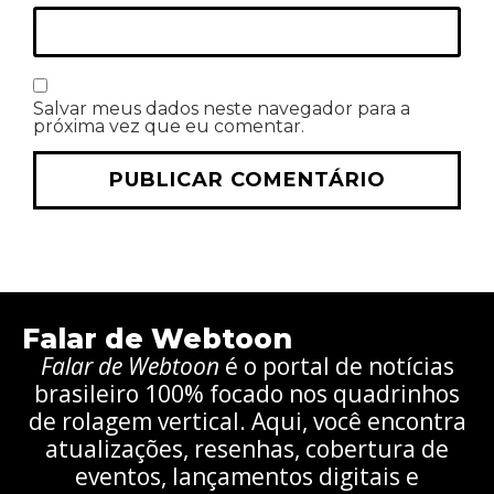
Salvar meus dados neste navegador para a
próxima vez que eu comentar.
Falar de Webtoon
Falar de Webtoon
é o portal de notícias
brasileiro 100% focado nos quadrinhos
de rolagem vertical. Aqui, você encontra
atualizações, resenhas, cobertura de
eventos, lançamentos digitais e