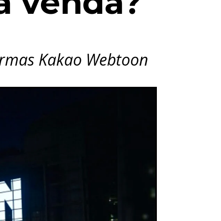
à venda?
formas Kakao Webtoon