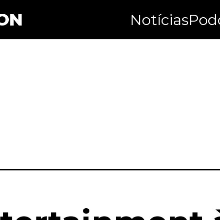
ON
Notícias
Pod