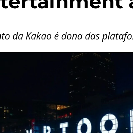
tertainment 
nto da Kakao é dona das plata