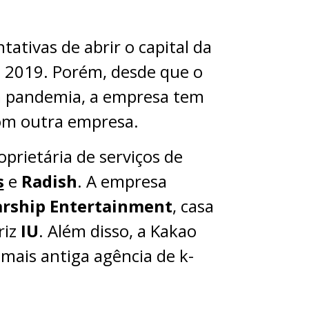
tativas de abrir o capital da
e 2019. Porém, desde que o
 a pandemia, a empresa tem
com outra empresa.
prietária de serviços de
s
e
Radish
. A empresa
arship Entertainment
, casa
riz
IU
. Além disso, a Kakao
a mais antiga agência de k-