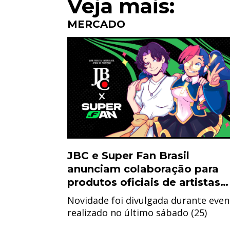
Veja mais:
MERCADO
JBC e Super Fan Brasil
anunciam colaboração para
produtos oficiais de artistas
nacionais
Novidade foi divulgada durante even
realizado no último sábado (25)