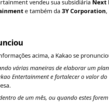
rtainment vendeu sua subsidiária
Next 
tainment
e também da
3Y Corporation
,
unciou
informações acima, a Kakao se pronuncio
ando várias maneiras de elaborar um pla
akao Entertainment e fortalecer o valor d
resa.
dentro de um mês, ou quando estes forem 