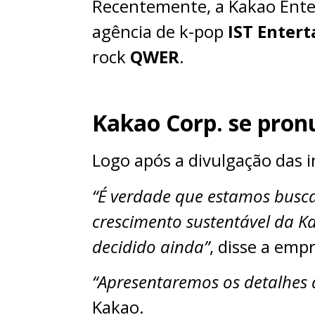
Recentemente, a Kakao Ente
agência de k-pop
IST Enter
rock
QWER
.
Kakao Corp. se pron
Logo após a divulgação das 
“É verdade que estamos busc
crescimento sustentável da K
decidido ainda”
, disse a emp
“Apresentaremos os detalhes 
Kakao.