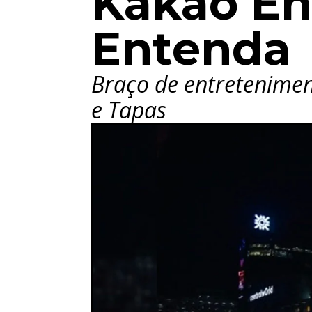
Kakao En
Entenda
Braço de entretenime
e Tapas