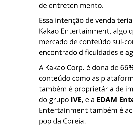
de entretenimento.
Essa intenção de venda teria 
Kakao Entertainment, algo q
mercado de conteúdo sul-co
encontrado dificuldades e 
A Kakao Corp. é dona de 66%
conteúdo como as platafor
também é proprietária de i
do grupo
IVE
, e a
EDAM Ent
Entertainment também é ac
pop da Coreia.