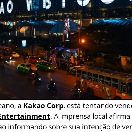
eano, a
Kakao Corp.
está tentando vend
Entertainment
. A imprensa local afirm
o informando sobre sua intenção de ven