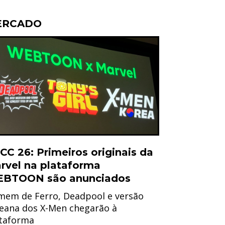
ERCADO
CC 26: Primeiros originais da
rvel na plataforma
BTOON são anunciados
em de Ferro, Deadpool e versão
eana dos X-Men chegarão à
taforma