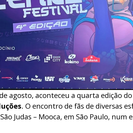
 de agosto, aconteceu a quarta edição d
duções
. O encontro de fãs de diversas 
São Judas – Mooca, em São Paulo, num e