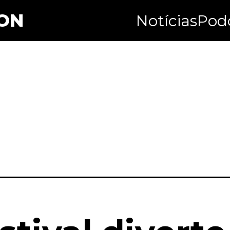
ON
Notícias
Pod