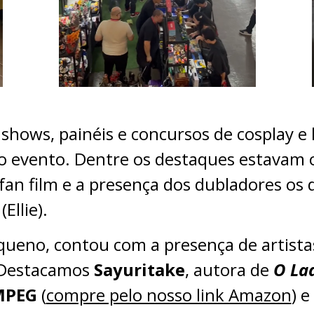
 shows, painéis e concursos de cosplay 
o evento. Dentre os destaques estavam 
fan film e a presença dos dubladores os
(Ellie).
pequeno, contou com a presença de artista
 Destacamos
Sayuritake
, autora de
O La
MPEG
(
compre pelo nosso link Amazon
) e