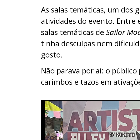
As salas temáticas, um dos 
atividades do evento. Entre
salas temáticas de
Sailor Mo
tinha desculpas nem dificul
gosto.
Não parava por aí: o público 
carimbos e tazos em ativaçõ