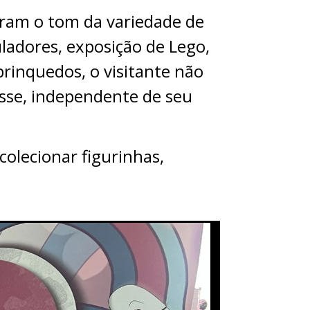
eram o tom da variedade de
ladores, exposição de Lego,
brinquedos, o visitante não
asse, independente de seu
colecionar figurinhas,