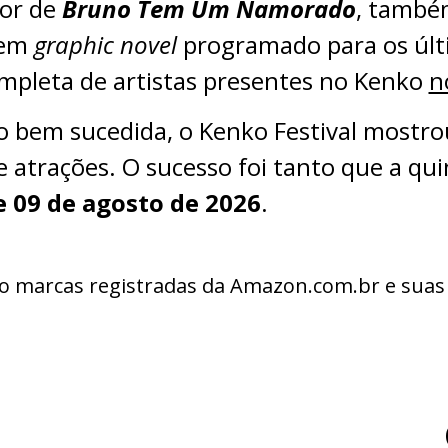
tor de
Bruno Tem Um Namorado
, também
 em
graphic novel
programado para os úl
ompleta de artistas presentes no Kenko
n
o bem sucedida, o Kenko Festival mostro
e atrações. O sucesso foi tanto que a qu
 e 09 de agosto de 2026
.
 marcas registradas da Amazon.com.br e suas a