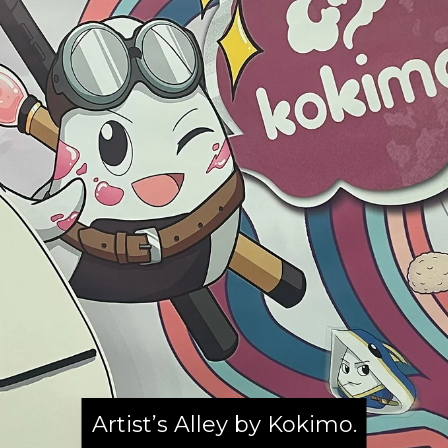
Artist’s Alley by Kokimo.