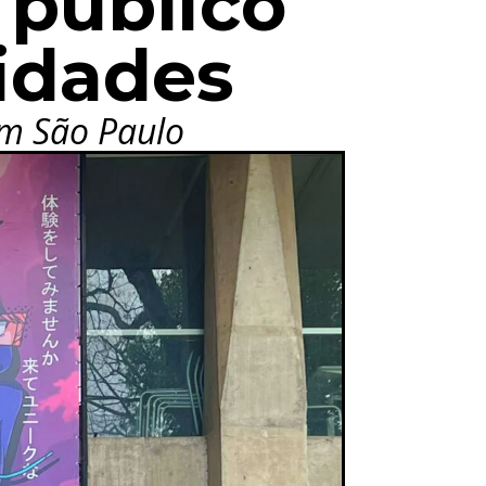
 público
idades
em São Paulo