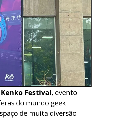
o
Kenko Festival
, evento
esferas do mundo geek
spaço de muita diversão