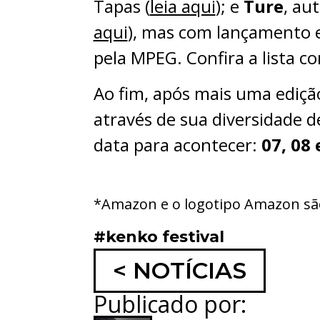
Tapas (
leia aqui
); e
Ture
, au
aqui
), mas com lançamento
pela MPEG. Confira a lista c
Ao fim, após mais uma ediçã
através de sua diversidade d
data para acontecer:
07, 08
*Amazon e o logotipo Amazon são
#kenko festival
< NOTÍCIAS
Publicado por: