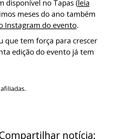
 disponível no Tapas (
leia
timos meses do ano também
o Instagram do evento
.
u que tem força para crescer
inta edição do evento já tem
filiadas.
Compartilhar notícia: