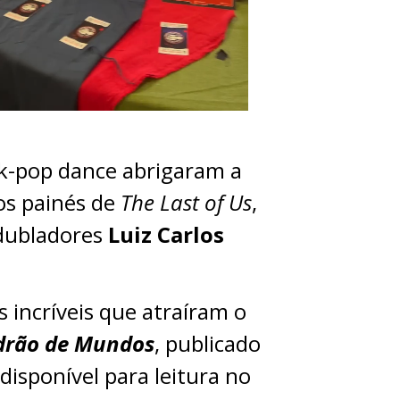
e k-pop dance abrigaram a
os painés de
The Last of Us
,
 dubladores
Luiz Carlos
s incríveis que atraíram o
drão de Mundos
, publicado
 disponível para leitura no