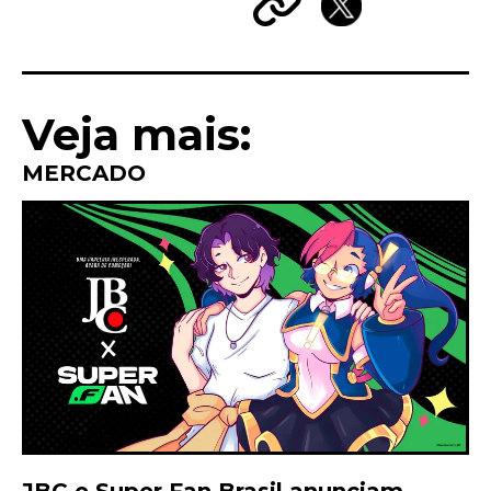
Copy
X
Link
Veja mais:
MERCADO