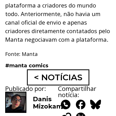
plataforma a criadores do mundo
todo. Anteriormente, não havia um
canal oficial de envio e apenas
criadores diretamente contatados pelo
Manta negociavam com a plataforma.
Fonte: Manta
#manta comics
< NOTÍCIAS
Publicado por:
Compartilhar
notícia:
Danis
Mizokami
WhatsApp
Facebook
Bluesky