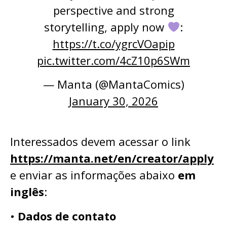
perspective and strong
storytelling, apply now
:
https://t.co/ygrcVOapip
pic.twitter.com/4cZ10p6SWm
— Manta (@MantaComics)
January 30, 2026
Interessados devem acessar o link
https://manta.net/en/creator/apply
e enviar as informações abaixo
em
inglês
:
•
Dados de contato