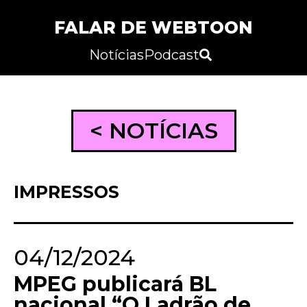
FALAR DE WEBTOON
Notícias
Podcast
< NOTÍCIAS
IMPRESSOS
04/12/2024
MPEG publicará BL
nacional “O Ladrão de