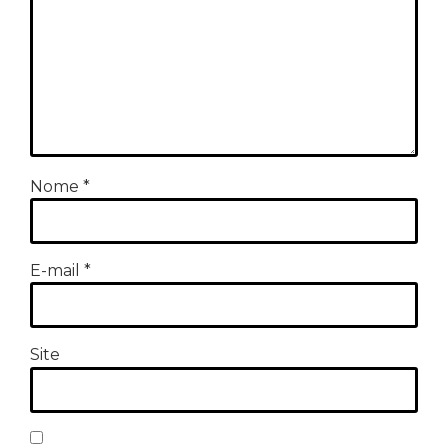
Nome
*
E-mail
*
Site