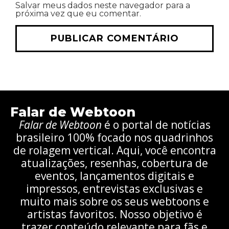
Salvar meus dados neste navegador para a
próxima vez que eu comentar.
Falar de Webtoon
Falar de Webtoon
é o portal de notícias
brasileiro 100% focado nos quadrinhos
de rolagem vertical. Aqui, você encontra
atualizações, resenhas, cobertura de
eventos, lançamentos digitais e
impressos, entrevistas exclusivas e
muito mais sobre os seus webtoons e
artistas favoritos. Nosso objetivo é
trazer conteúdo relevante para fãs e