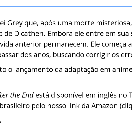
Rei Grey que, após uma morte misteriosa
o de Dicathen. Embora ele entre em sua
vida anterior permanecem. Ele começa a 
ssar dos anos, buscando corrigir os err
to o lançamento da adaptação em anime 
ter the End
está disponível em inglês no 
rasileiro pelo nosso link da Amazon (
cli
y