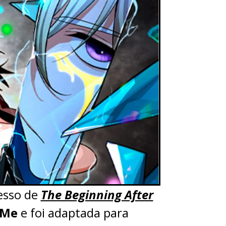
esso de
The Beginning After
eMe
e foi adaptada para