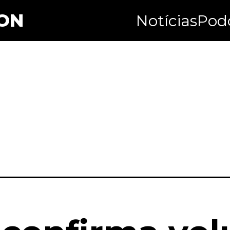
ON
Notícias
Pod