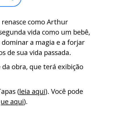
, renasce como Arthur
 segunda vida como um bebê,
dominar a magia e a forjar
os de sua vida passada.
da obra, que terá exibição
Tapas (
leia aqui
). Você pode
que aqui
).