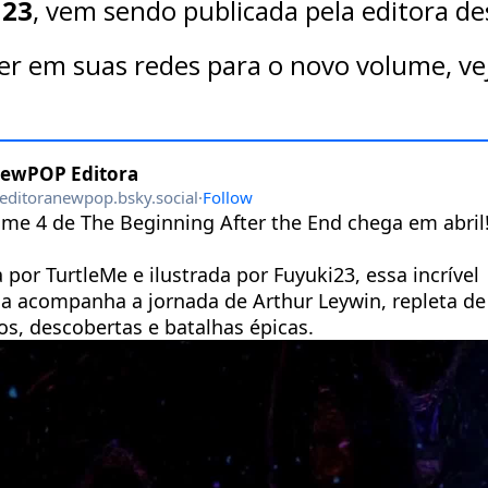
i23
, vem sendo publicada pela editora d
r em suas redes para o novo volume, ve