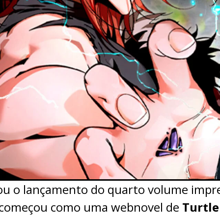
u o lançamento do quarto volume impr
ue começou como uma webnovel de
Turtl