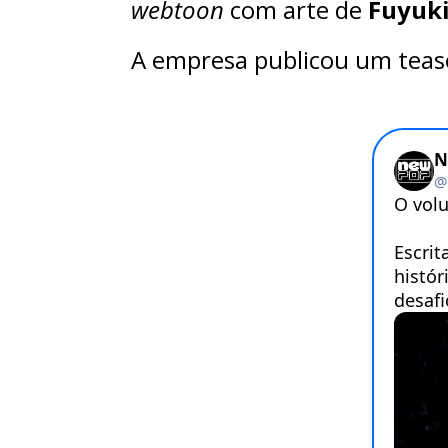
webtoon
com arte de
Fuyuk
A empresa publicou um tease