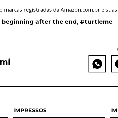
 marcas registradas da Amazon.com.br e suas a
 beginning after the end
,
#turtleme
ami
WhatsApp
Fac
IMPRESSOS
IM