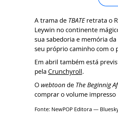
A trama de
TBATE
retrata o 
Leywin no continente mágic
sua sabedoria e memória da 
seu próprio caminho com o pa
Em abril também está previs
pela
Crunchyroll
.
O
webtoon
de
The Beginnig Af
comprar o volume impresso b
Fonte: NewPOP Editora — Bluesk