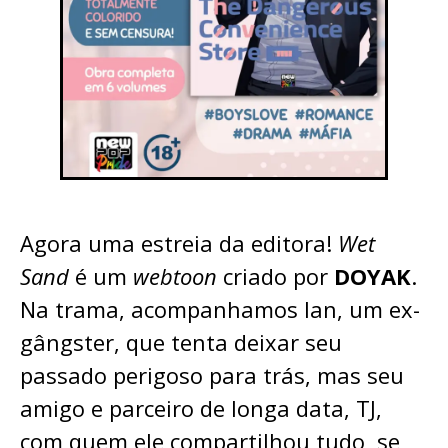
Agora uma estreia da editora!
Wet
Sand
é um
webtoon
criado por
DOYAK
.
Na trama, acompanhamos Ian, um ex-
gângster, que tenta deixar seu
passado perigoso para trás, mas seu
amigo e parceiro de longa data, TJ,
com quem ele compartilhou tudo, se