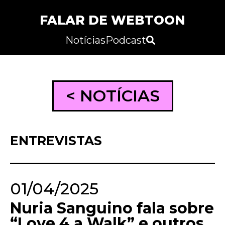
FALAR DE WEBTOON
Notícias
Podcast
< NOTÍCIAS
ENTREVISTAS
01/04/2025
Nuria Sanguino fala sobre
“Love 4 a Walk” e outros