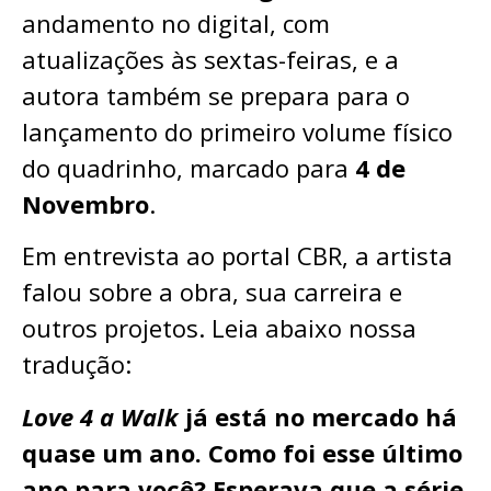
andamento no digital, com
atualizações às sextas-feiras, e a
autora também se prepara para o
lançamento do primeiro volume físico
do quadrinho, marcado para
4 de
Novembro
.
Em entrevista ao portal CBR, a artista
falou sobre a obra, sua carreira e
outros projetos. Leia abaixo nossa
tradução:
Love 4 a Walk
já está no mercado há
quase um ano. Como foi esse último
ano para você? Esperava que a série