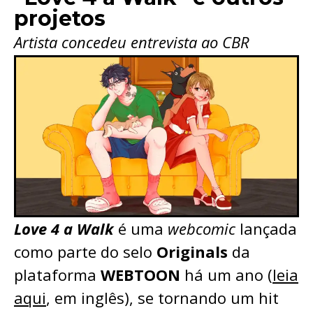
projetos
Artista concedeu entrevista ao CBR
Love 4 a Walk
é uma
webcomic
lançada
como parte do selo
Originals
da
plataforma
WEBTOON
há um ano (
leia
aqui
, em inglês), se tornando um hit