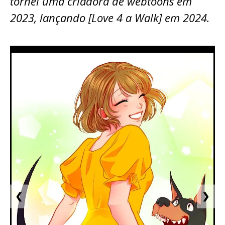
tornei uma criadora de webtoons em
2023, lançando [Love 4 a Walk] em 2024.
❮
❯