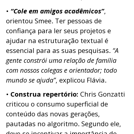
•
“Cole em amigos acadêmicos”
,
orientou Smee. Ter pessoas de
confiança para ler seus projetos e
ajudar na estruturação textual é
essencial para as suas pesquisas.
“A
gente constrói uma relação de família
com nossos colegas e orientador; todo
mundo se ajuda”
, explicou Flávia.
•
Construa repertório:
Chris Gonzatti
criticou o consumo superficial de
conteúdo das novas gerações,
pautadas no algoritmo. Segundo ele,
deve-se incentivar a importância de