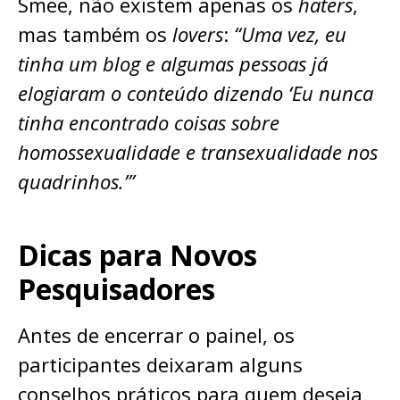
Smee, não existem apenas os
haters
,
mas também os
lovers
:
“Uma vez, eu
tinha um blog e algumas pessoas já
elogiaram o conteúdo dizendo ‘Eu nunca
tinha encontrado coisas sobre
homossexualidade e transexualidade nos
quadrinhos.’”
Dicas para Novos
Pesquisadores
Antes de encerrar o painel, os
participantes deixaram alguns
conselhos práticos para quem deseja