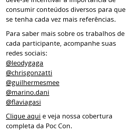
consumir conteúdos diversos para que
se tenha cada vez mais referências.
Para saber mais sobre os trabalhos de
cada participante, acompanhe suas
redes sociais:
@‌leodygaga
@‌chrisgonzatti
@‌guilhermesmee
@‌marino.dani
@‌flaviagasi
Clique aqui
e veja nossa cobertura
completa da Poc Con.