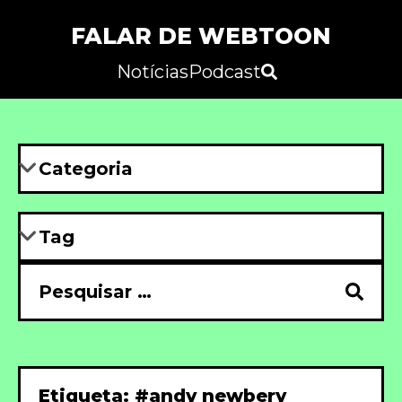
FALAR DE WEBTOON
Notícias
Podcast
Etiqueta: #andy newbery