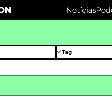
ON
Notícias
Pod