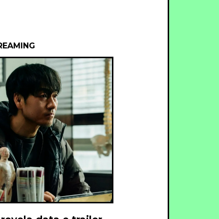
REAMING