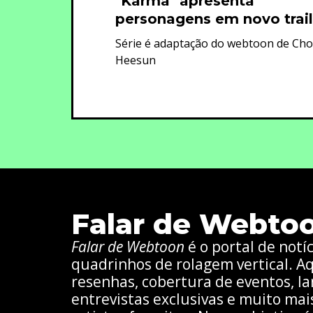
"Karma" apresenta
personagens em novo trail
Série é adaptação do webtoon de Cho
Heesun
Falar de Webto
Falar de Webtoon
é o portal de notí
quadrinhos de rolagem vertical. Aq
resenhas, cobertura de eventos, la
entrevistas exclusivas e muito mai