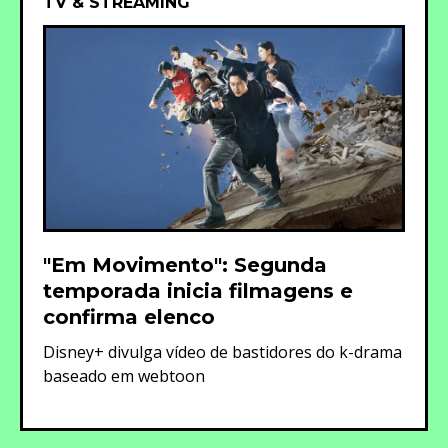
TV & STREAMING
"Em Movimento": Segunda
temporada inicia filmagens e
confirma elenco
Disney+ divulga vídeo de bastidores do k-drama
baseado em webtoon