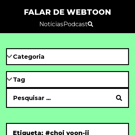
FALAR DE WEBTOON
Notícias
Podcast
Etiqueta: #choi yoon-ji