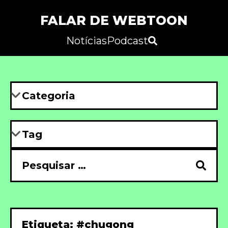
FALAR DE WEBTOON
Notícias
Podcast
Etiqueta: #chugong