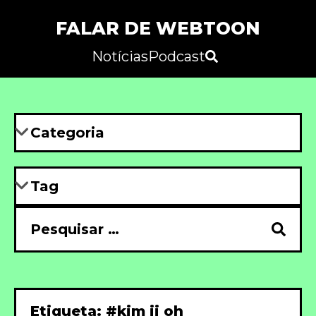
FALAR DE WEBTOON
Notícias
Podcast
Etiqueta: #kim ji oh