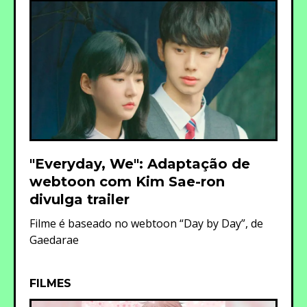
"Everyday, We": Adaptação de
webtoon com Kim Sae-ron
divulga trailer
Filme é baseado no webtoon “Day by Day”, de
Gaedarae
FILMES