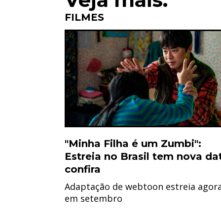
FILMES
"Minha Filha é um Zumbi":
Estreia no Brasil tem nova da
confira
Adaptação de webtoon estreia agor
em setembro