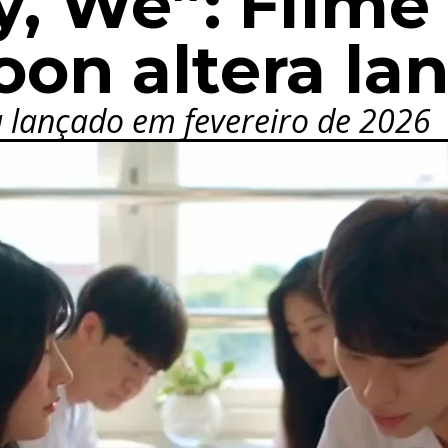
y, We”: Filme
on altera la
 lançado em fevereiro de 2026