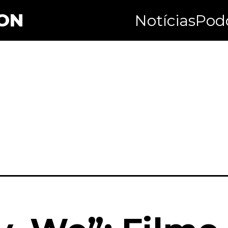
ON
Notícias
Pod