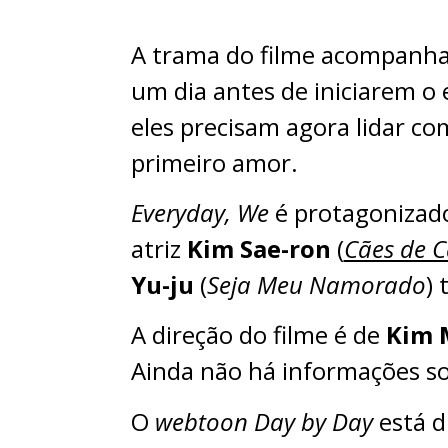
A trama do filme acompanha 
um dia antes de iniciarem 
eles precisam agora lidar c
primeiro amor.
Everyday, We
é protagonizad
atriz
Kim Sae-ron
(
Cães de 
Yu-ju
(
Seja Meu Namorado
)
A direção do filme é de
Kim 
Ainda não há informações s
O
webtoon
Day by Day
está d