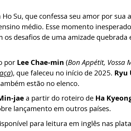
Ho Su, que confessa seu amor por sua a
o ensino médio. Esse momento inesperad
om os desafios de uma amizade quebrada 
o por
Lee Chae-min
(
Bon Appétit, Vossa 
Caça
), que faleceu no início de 2025.
Ryu 
 também estão no elenco.
Min-jae
a partir do roteiro de
Ha Kyeong
obre lançamento em outros países.
isponível para leitura em inglês nas pla