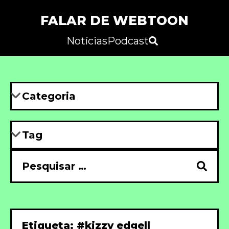
FALAR DE WEBTOON
Notícias
Podcast
Etiqueta: #kizzy edgell