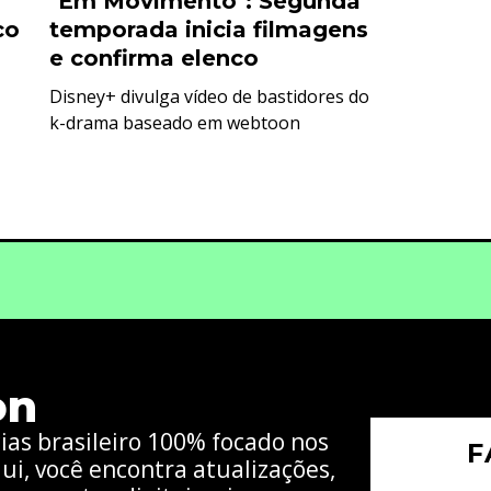
"Em Movimento": Segunda
co
temporada inicia filmagens
e confirma elenco
Disney+ divulga vídeo de bastidores do
k-drama baseado em webtoon
on
cias brasileiro 100% focado nos
F
ui, você encontra atualizações,