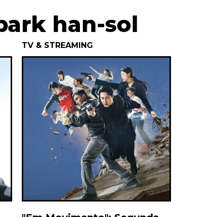
park han-sol
TV & STREAMING