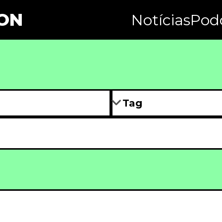
ON
Notícias
Pod