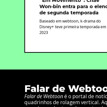
“Em Movimento”: Chae
Won-bin entra para o elen
de segunda temporada
Baseado em webtoon, k-drama do
Disney+ teve primeira temporada em
2023
Falar de Webto
Falar de Webtoon
é o portal de notí
quadrinhos de rolagem vertical. Aq