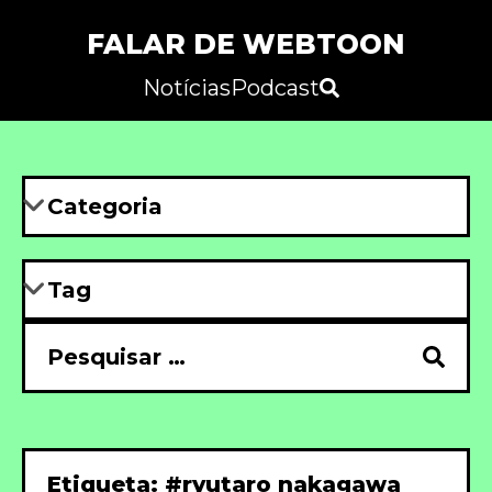
FALAR DE WEBTOON
Notícias
Podcast
Etiqueta: #ryutaro nakagawa