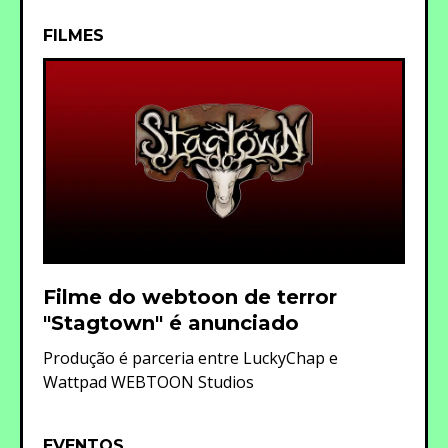
FILMES
Filme do webtoon de terror
"Stagtown" é anunciado
Produção é parceria entre LuckyChap e
Wattpad WEBTOON Studios
EVENTOS