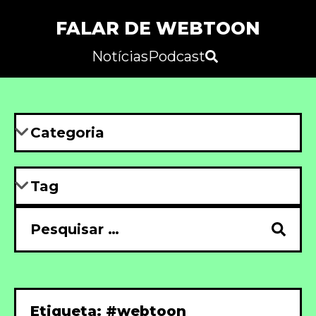
FALAR DE WEBTOON
Notícias
Podcast
Etiqueta: #webtoon