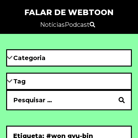
FALAR DE WEBTOON
Notícias
Podcast
Etiqueta: #won gyu-bin