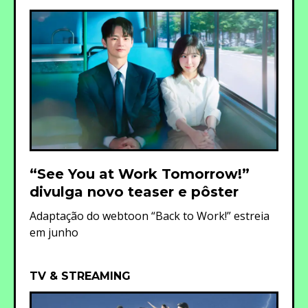
“See You at Work Tomorrow!”
divulga novo teaser e pôster
Adaptação do webtoon “Back to Work!” estreia
em junho
TV & STREAMING