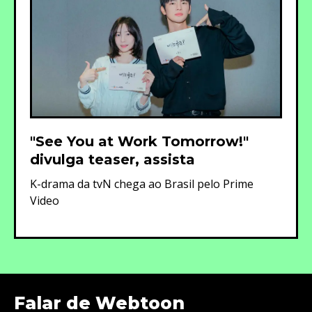
"See You at Work Tomorrow!"
divulga teaser, assista
K-drama da tvN chega ao Brasil pelo Prime
Video
Falar de Webtoon