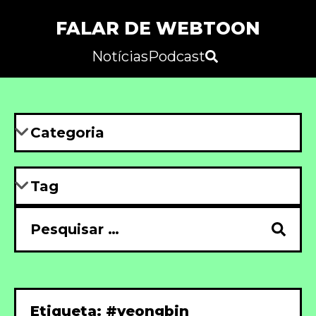
FALAR DE WEBTOON
Notícias
Podcast
Etiqueta: #yeongbin