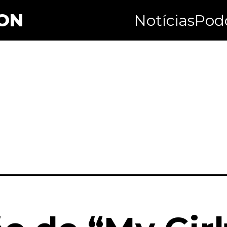
ON
Notícias
Pod