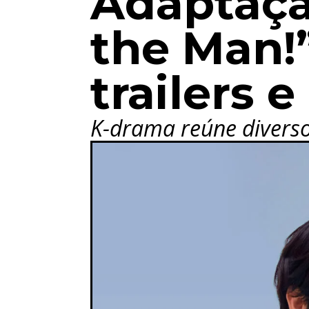
Adaptação
the Man!
trailers e
K-drama reúne diverso