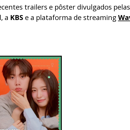
centes trailers e pôster divulgados pela
l, a
KBS
e a plataforma de streaming
Wa