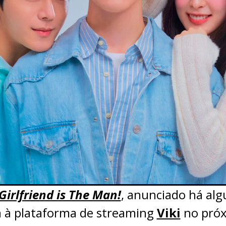
Girlfriend is The Man!
, anunciado há alg
a à plataforma de streaming
Viki
no próx