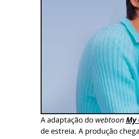
A adaptação do
webtoon
My 
de estreia. A produção cheg