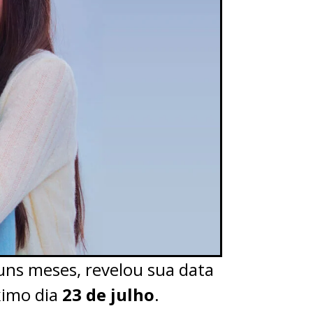
uns meses, revelou sua data
imo dia
23 de julho
.