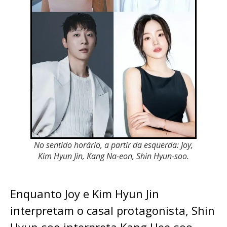
No sentido horário, a partir da esquerda: Joy,
Kim Hyun Jin, Kang Na-eon, Shin Hyun-soo.
Enquanto Joy e Kim Hyun Jin
interpretam o casal protagonista, Shin
Hyun-soo interpreta Kang Hee-soo,