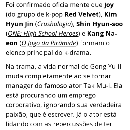
Foi confirmado oficialmente que
Joy
(do grupo de k-pop
Red Velvet
),
Kim
Hyun Jin
(
Crushologia
),
Shin Hyun-soo
(
ONE: High School Heroes
) e
Kang Na-
eon
(
O Jogo da Pirâmide
) formam o
elenco principal do k-drama.
Na trama, a vida normal de Gong Yu-il
muda completamente ao se tornar
manager do famoso ator Tak Mu-i. Ela
está procurando um emprego
corporativo, ignorando sua verdadeira
paixão, que é escrever. Já o ator está
lidando com as repercussões de ter