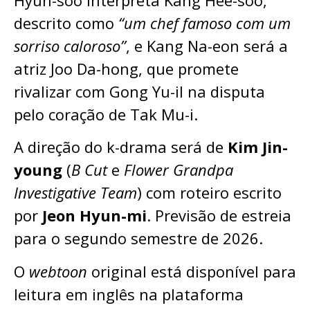
descrito como
“um chef famoso com um
sorriso caloroso”
, e Kang Na-eon será a
atriz Joo Da-hong, que promete
rivalizar com Gong Yu-il na disputa
pelo coração de Tak Mu-i.
A direção do k-drama será de
Kim Jin-
young
(
B Cut
e
Flower Grandpa
Investigative Team
) com roteiro escrito
por
Jeon Hyun-mi
. Previsão de estreia
para o segundo semestre de 2026.
O
webtoon
original está disponível para
leitura em inglês na plataforma