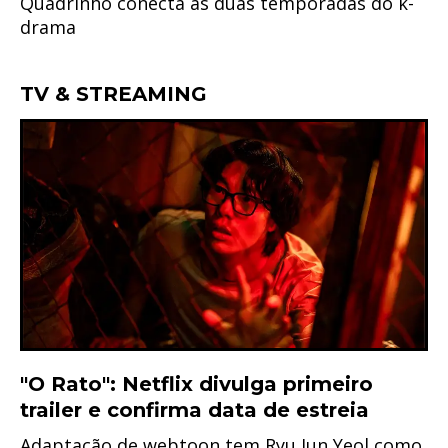
Quadrinho conecta as duas temporadas do k-
drama
TV & STREAMING
"O Rato": Netflix divulga primeiro
trailer e confirma data de estreia
Adaptação de webtoon tem Ryu Jun Yeol como