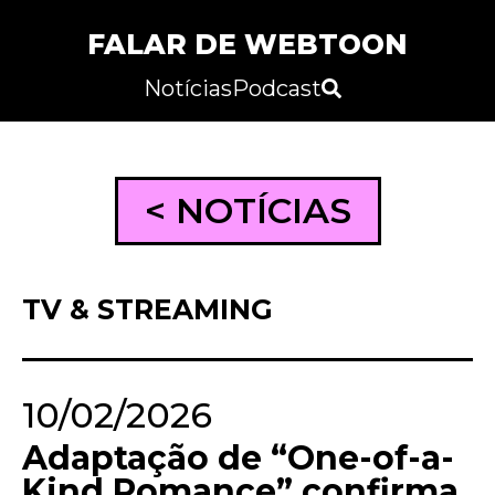
FALAR DE WEBTOON
Notícias
Podcast
< NOTÍCIAS
TV & STREAMING
10/02/2026
Adaptação de “One-of-a-
Kind Romance” confirma