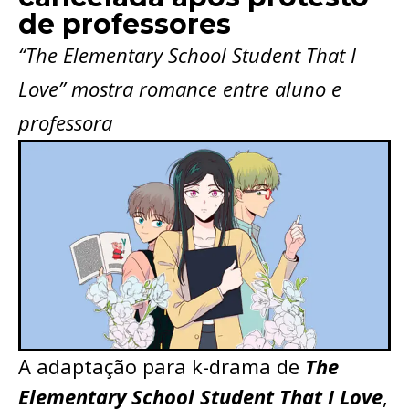
de professores
“The Elementary School Student That I
Love” mostra romance entre aluno e
professora
A adaptação para k-drama de
The
Elementary School Student That I Love
,