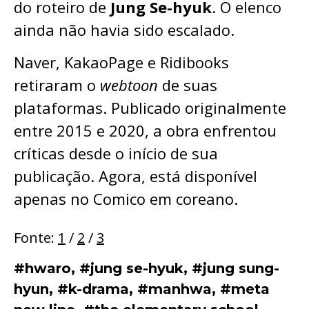
do roteiro de
Jung Se-hyuk
. O elenco
ainda não havia sido escalado.
Naver, KakaoPage e Ridibooks
retiraram o
webtoon
de suas
plataformas. Publicado originalmente
entre 2015 e 2020, a obra enfrentou
críticas desde o início de sua
publicação. Agora, está disponível
apenas no Comico em coreano.
Fonte:
1
/
2
/
3
#hwaro
,
#jung se-hyuk
,
#jung sung-
hyun
,
#k-drama
,
#manhwa
,
#meta