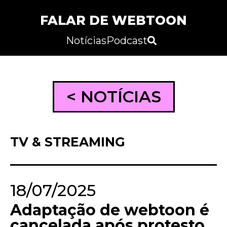
FALAR DE WEBTOON
Notícias
Podcast
< NOTÍCIAS
TV & STREAMING
18/07/2025
Adaptação de webtoon é
cancelada após protesto