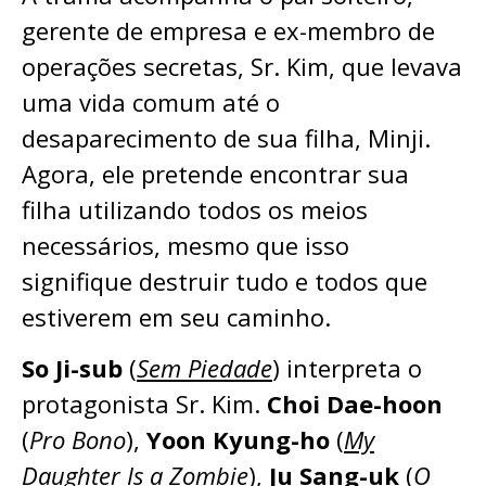
gerente de empresa e ex-membro de
operações secretas, Sr. Kim, que levava
uma vida comum até o
desaparecimento de sua filha, Minji.
Agora, ele pretende encontrar sua
filha utilizando todos os meios
necessários, mesmo que isso
signifique destruir tudo e todos que
estiverem em seu caminho.
So Ji-sub
(
Sem Piedade
) interpreta o
protagonista Sr. Kim.
Choi Dae-hoon
(
Pro Bono
),
Yoon Kyung-ho
(
My
Daughter Is a Zombie
),
Ju Sang-uk
(
O