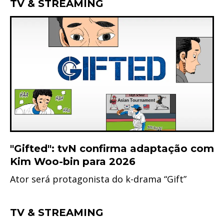
TV & STREAMING
"Gifted": tvN confirma adaptação com
Kim Woo-bin para 2026
Ator será protagonista do k-drama “Gift”
TV & STREAMING