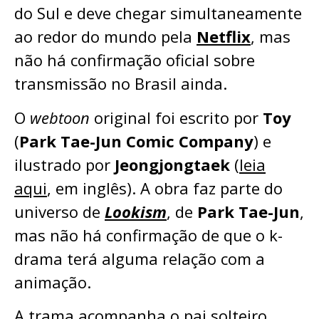
do Sul e deve chegar simultaneamente
ao redor do mundo pela
Netflix
, mas
não há confirmação oficial sobre
transmissão no Brasil ainda.
O
webtoon
original foi escrito por
Toy
(
Park Tae-Jun Comic Company
) e
ilustrado por
Jeongjongtaek
(
leia
aqui
, em inglês). A obra faz parte do
universo de
Lookism
, de
Park Tae-Jun
,
mas não há confirmação de que o k-
drama terá alguma relação com a
animação.
A trama acompanha o pai solteiro,