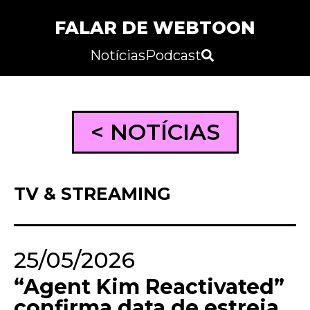
FALAR DE WEBTOON
Notícias
Podcast
< NOTÍCIAS
TV & STREAMING
25/05/2026
“Agent Kim Reactivated”
confirma data de estreia