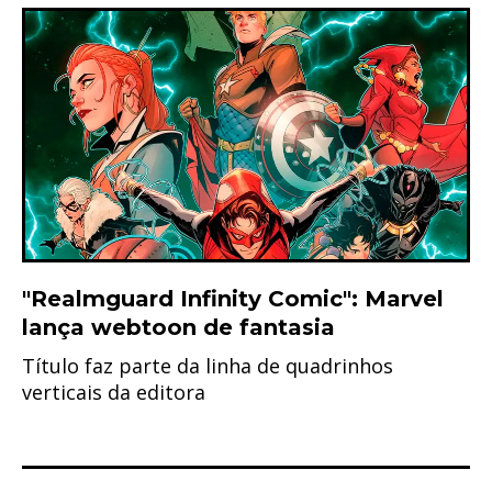
"Realmguard Infinity Comic": Marvel
lança webtoon de fantasia
Título faz parte da linha de quadrinhos
verticais da editora