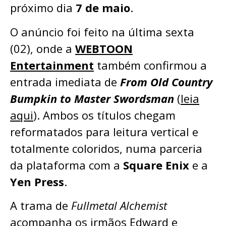
próximo dia
7 de maio
.
O anúncio foi feito na última sexta
(02), onde a
WEBTOON
Entertainment
também confirmou a
entrada imediata de
From Old Country
Bumpkin to Master Swordsman
(
leia
aqui
). Ambos os títulos chegam
reformatados para leitura vertical e
totalmente coloridos, numa parceria
da plataforma com a
Square Enix
e a
Yen Press
.
A trama de
Fullmetal Alchemist
acompanha os irmãos Edward e