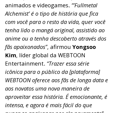
animados e videogames.
“’Fullmetal
Alchemist’ é o tipo de história que fica
com você para o resto da vida, quer você
tenha lido o mangá original, assistido ao
anime ou a tenha descoberto através dos
fãs apaixonados”
, afirmou
Yongsoo
Kim
, líder global da WEBTOON
Entertainment.
“Trazer essa série
icônica para o público da [plataforma]
WEBTOON oferece aos fãs de longa data e
aos novatos uma nova maneira de
aproveitar essa história. É emocionante, é
intensa, e agora é mais fácil do que