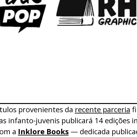
tulos provenientes da
recente parceria
f
ras infanto-juvenis publicará 14 edições 
com a
Inklore Books
— dedicada publica