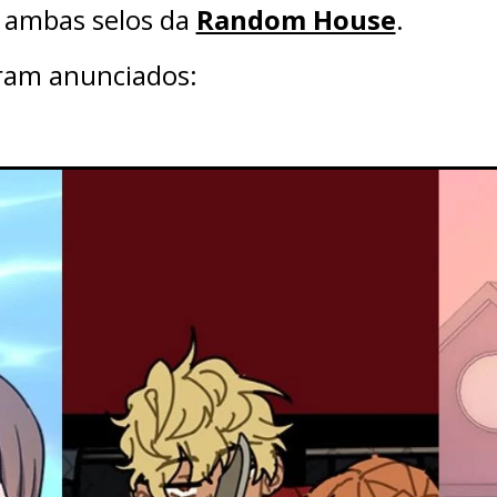
ambas selos da
Random House
.
oram anunciados: