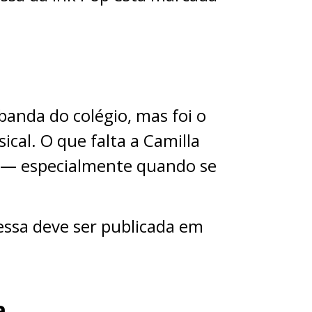
 banda do colégio, mas foi o
al. O que falta a Camilla
 — especialmente quando se
ressa deve ser publicada em
a