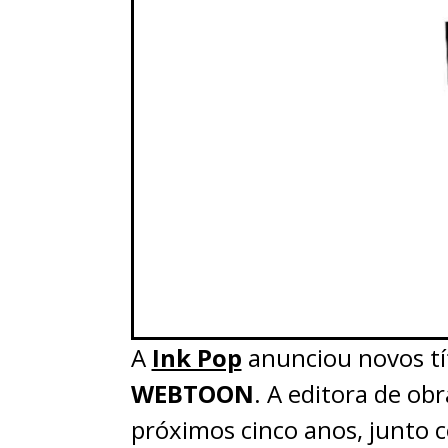
A
Ink Pop
anunciou novos tí
WEBTOON
. A editora de ob
próximos cinco anos, junto 