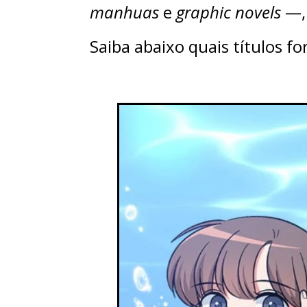
manhuas
e
graphic novels
—, 
Saiba abaixo quais títulos f