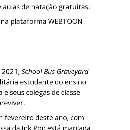
 aulas de natação gratuitas!
os, na plataforma WEBTOON
m 2021,
School Bus Graveyard
litária estudante do ensino
 e seus colegas de classe
reviver.
fevereiro deste ano, com
essa da Ink Pop está marcada