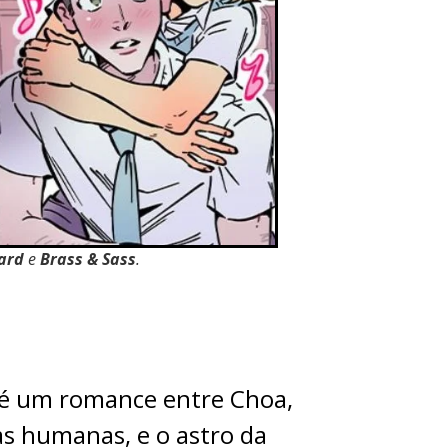
ard
e
Brass & Sass
.
é um romance entre Choa,
s humanas, e o astro da