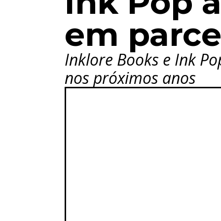
Ink Pop a
em parc
Inklore Books e Ink P
nos próximos anos