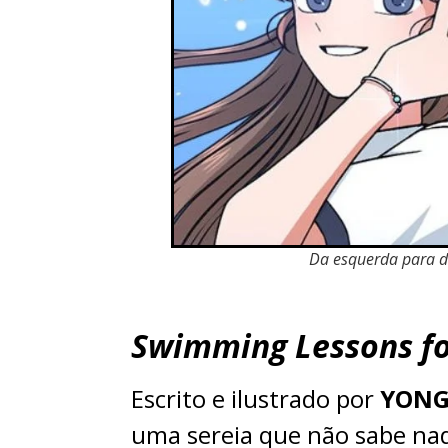
Da esquerda para di
Swimming Lessons f
Escrito e ilustrado por
YON
uma sereia que não sabe nad