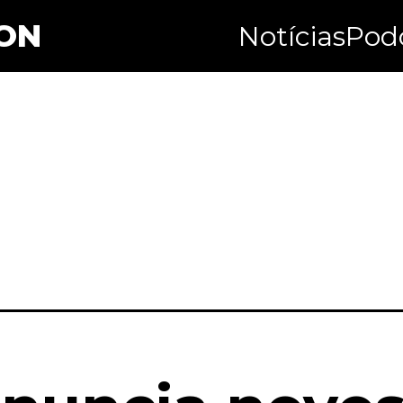
ON
Notícias
Pod