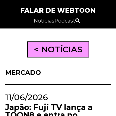
FALAR DE WEBTOON
Notícias
Podcast
< NOTÍCIAS
MERCADO
11/06/2026
Japão: Fuji TV lança a
TOON8 e entra no