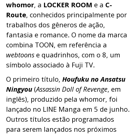
whomor
, a
LOCKER ROOM
e a
C-
Route
, conhecidos principalmente por
trabalhos dos gêneros de ação,
fantasia e romance. O nome da marca
combina TOON, em referência a
webtoons
e quadrinhos, com o 8, um
símbolo associado à Fuji TV.
O primeiro título,
Houfuku no Ansatsu
Ningyou
(
Assassin Doll of Revenge
, em
inglês), produzido pela whomor, foi
lançado no LINE Manga em 5 de junho.
Outros títulos estão programados
para serem lançados nos próximos