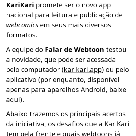
KariKari
promete ser o novo app
nacional para leitura e publicação de
webcomics
em seus mais diversos
formatos.
A equipe do
Falar de Webtoon
testou
a novidade, que pode ser acessada
pelo computador (
karikari.app
) ou pelo
aplicativo (por enquanto, disponível
apenas para aparelhos Android, baixe
aqui).
Abaixo trazemos os principais acertos
da iniciativa, os desafios que a KariKari
tem pela frente e quais webtoons já