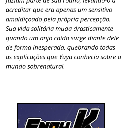
faziam parte de sua rotina, levando-o a
acreditar que era apenas um sensitivo
amaldiçoado pela própria percepção.
Sua vida solitária muda drasticamente
quando um anjo caído surge diante dele
de forma inesperada, quebrando todas
as explicações que Yuya conhecia sobre o
mundo sobrenatural.