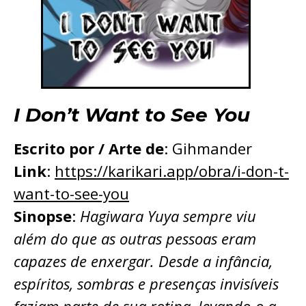
I Don’t Want to See You
Escrito por / Arte de
: Gihmander
Link
:
https://karikari.app/obra/i-don-t-
want-to-see-you
Sinopse
:
Hagiwara Yuya sempre viu
além do que as outras pessoas eram
capazes de enxergar. Desde a infância,
espíritos, sombras e presenças invisíveis