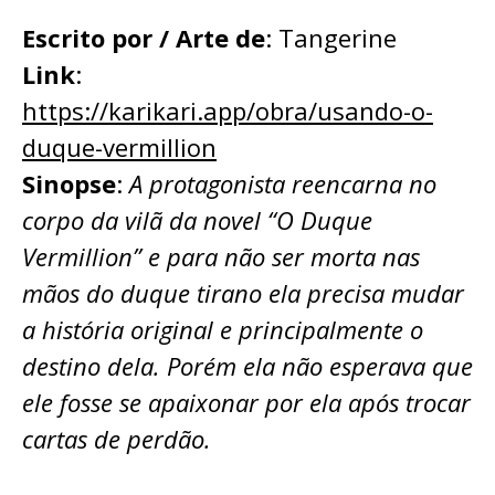
Escrito por / Arte de
: Tangerine
Link
:
https://karikari.app/obra/usando-o-
duque-vermillion
Sinopse
:
A protagonista reencarna no
corpo da vilã da novel “O Duque
Vermillion” e para não ser morta nas
mãos do duque tirano ela precisa mudar
a história original e principalmente o
destino dela. Porém ela não esperava que
ele fosse se apaixonar por ela após trocar
cartas de perdão.