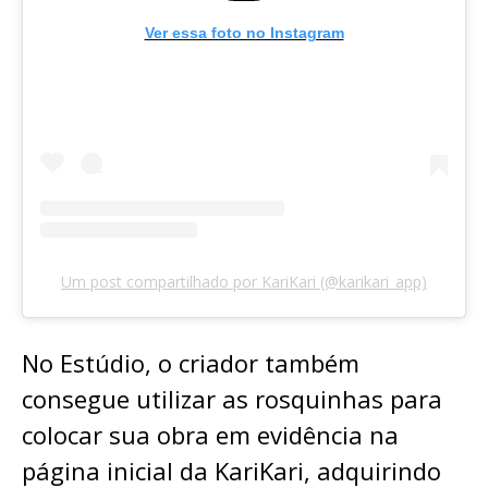
Ver essa foto no Instagram
Um post compartilhado por KariKari (@karikari_app)
No Estúdio, o criador também
consegue utilizar as rosquinhas para
colocar sua obra em evidência na
página inicial da KariKari, adquirindo