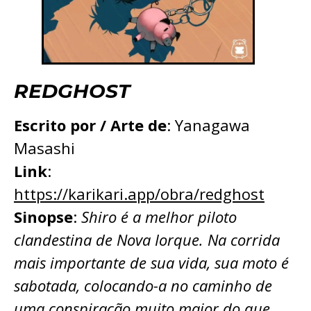
REDGHOST
Escrito por / Arte de
: Yanagawa
Masashi
Link
:
https://karikari.app/obra/redghost
Sinopse
:
Shiro é a melhor piloto
clandestina de Nova Iorque. Na corrida
mais importante de sua vida, sua moto é
sabotada, colocando-a no caminho de
uma conspiração muito maior do que