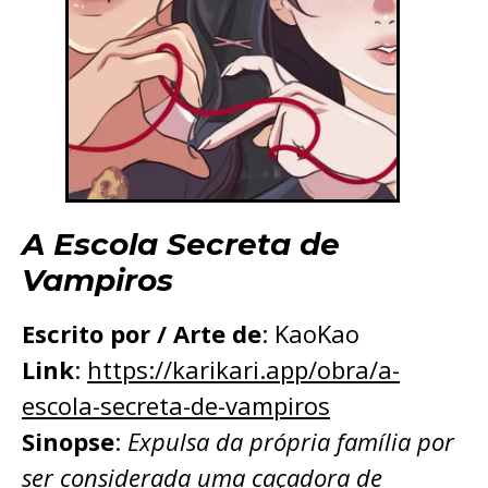
A Escola Secreta de
Vampiros
Escrito por / Arte de
: KaoKao
Link
:
https://karikari.app/obra/a-
escola-secreta-de-vampiros
Sinopse
:
Expulsa da própria família por
ser considerada uma caçadora de