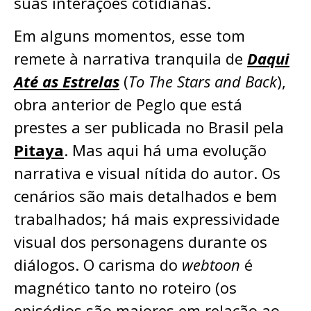
suas interações cotidianas.
Em alguns momentos, esse tom
remete à narrativa tranquila de
Daqui
Até as Estrelas
(
To The Stars and Back
),
obra anterior de Peglo que está
prestes a ser publicada no Brasil pela
Pitaya
. Mas aqui há uma evolução
narrativa e visual nítida do autor. Os
cenários são mais detalhados e bem
trabalhados; há mais expressividade
visual dos personagens durante os
diálogos. O carisma do
webtoon
é
magnético tanto no roteiro (os
episódios são maiores em relação ao