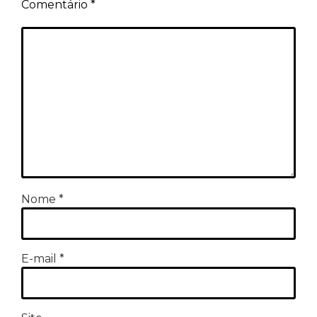
Comentário
*
Nome
*
E-mail
*