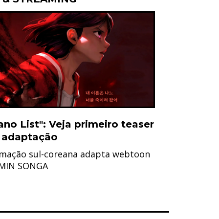
ano List": Veja primeiro teaser
 adaptação
mação sul-coreana adapta webtoon
 MIN SONGA