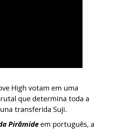
 Love High votam em uma
brutal que determina toda a
una transferida Suji.
da Pirâmide
em português, a