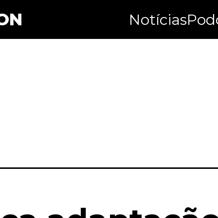
ON
Notícias
Pod