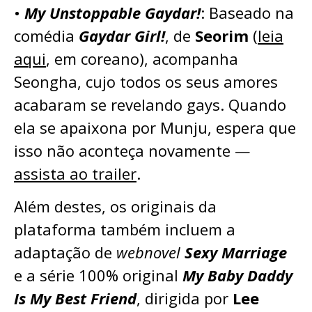
•
My Unstoppable Gaydar!
: Baseado na
comédia
Gaydar Girl!
, de
Seorim
(
leia
aqui
, em coreano), acompanha
Seongha, cujo todos os seus amores
acabaram se revelando gays. Quando
ela se apaixona por Munju, espera que
isso não aconteça novamente —
assista ao trailer
.
Além destes, os originais da
plataforma também incluem a
adaptação de
webnovel
Sexy Marriage
e a série 100% original
My Baby Daddy
Is My Best Friend
, dirigida por
Lee