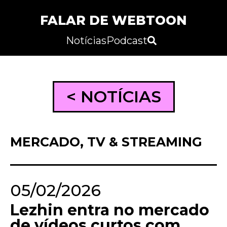
FALAR DE WEBTOON
Notícias
Podcast
< NOTÍCIAS
MERCADO
,
TV & STREAMING
05/02/2026
Lezhin entra no mercado
de vídeos curtos com