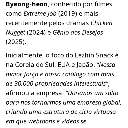
Byeong-heon
, conhecido por filmes
como
Extreme Job
(2019) e mais
recentemente pelos dramas
Chicken
Nugget
(2024) e
Gênio dos Desejos
(2025).
Inicialmente, o foco do Lezhin Snack é
na Coreia do Sul, EUA e Japão.
“Nossa
maior força é nosso catálogo com mais
de 30.000 propriedades intelectuais”
,
afirmou a empresa.
“Daremos um salto
para nos tornarmos uma empresa global,
criando uma estrutura de ciclo virtuoso
em que webtoons e vídeos se