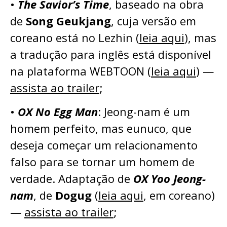
•
The Savior’s Time
, baseado na obra
de
Song Geukjang
, cuja versão em
coreano está no Lezhin (
leia aqui
), mas
a tradução para inglês está disponível
na plataforma WEBTOON (
leia aqui
) —
assista ao trailer
;
•
OX No Egg Man
: Jeong-nam é um
homem perfeito, mas eunuco, que
deseja começar um relacionamento
falso para se tornar um homem de
verdade. Adaptação de
OX Yoo Jeong-
nam
, de
Dogug
(
leia aqui
, em coreano)
—
assista ao trailer
;