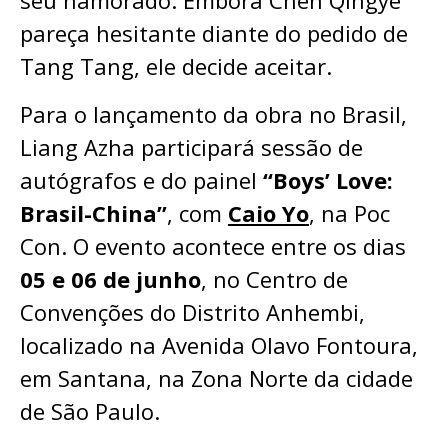
seu namorado. Embora Chen Qingye
pareça hesitante diante do pedido de
Tang Tang, ele decide aceitar.
Para o lançamento da obra no Brasil,
Liang Azha participará sessão de
autógrafos e do painel
“Boys’ Love:
Brasil-China”
, com
Caio Yo
, na Poc
Con. O evento acontece entre os dias
05 e 06 de junho
, no Centro de
Convenções do Distrito Anhembi,
localizado na Avenida Olavo Fontoura,
em Santana, na Zona Norte da cidade
de São Paulo.