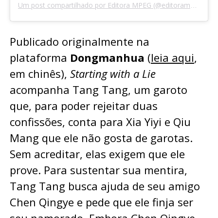
Um post compartilhado por Editora MPEG (@editorampeg)
Publicado originalmente na
plataforma
Dongmanhua
(
leia aqui
,
em chinês),
Starting with a Lie
acompanha Tang Tang, um garoto
que, para poder rejeitar duas
confissões, conta para Xia Yiyi e Qiu
Mang que ele não gosta de garotas.
Sem acreditar, elas exigem que ele
prove. Para sustentar sua mentira,
Tang Tang busca ajuda de seu amigo
Chen Qingye e pede que ele finja ser