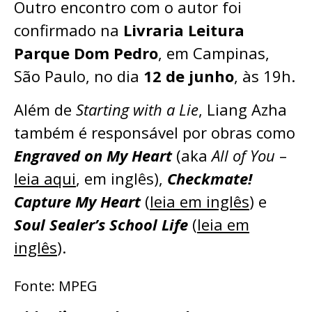
Outro encontro com o autor foi
confirmado na
Livraria Leitura
Parque Dom Pedro
, em Campinas,
São Paulo, no dia
12 de junho
, às 19h.
Além de
Starting with a Lie
, Liang Azha
também é responsável por obras como
Engraved on My Heart
(aka
All of You
–
leia aqui
, em inglês),
Checkmate!
Capture My Heart
(
leia em inglês
) e
Soul Sealer’s School Life
(
leia em
inglês
).
Fonte: MPEG