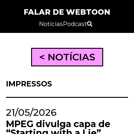
FALAR DE WEBTOON
Notícias
Podcast
< NOTÍCIAS
IMPRESSOS
21/05/2026
MPEG divulga capa de
“Starting with a Lie”